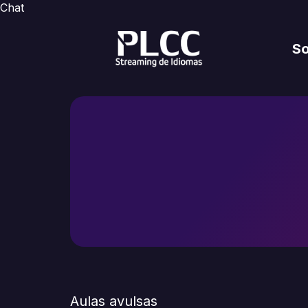
Chat
S
Aulas avulsas