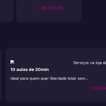
R$
135,00
10 aulas de 30min
Ideal para quem quer liberdade total: sem…
R$
60