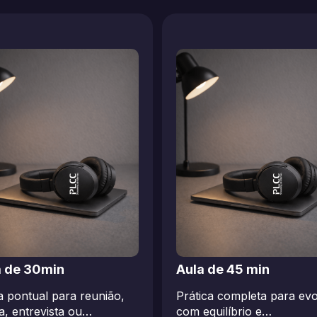
a de 30min
Aula de 45 min
a pontual para reunião,
Prática completa para evo
a, entrevista ou…
com equilíbrio e…