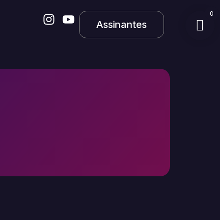
0
Assinantes