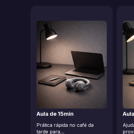
Aula de 15min
Aul
Prática rápida no café da
Ajud
tarde para…
prov