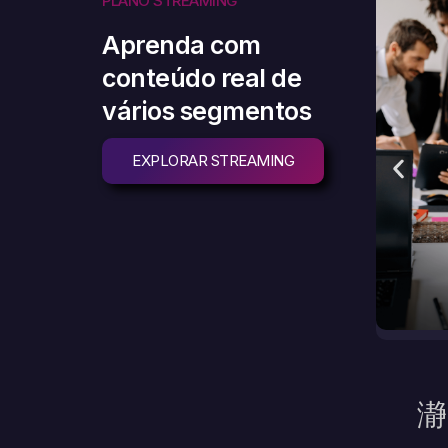
PLANO STREAMING
Aprenda com
conteúdo real de
vários segmentos
EXPLORAR STREAMING