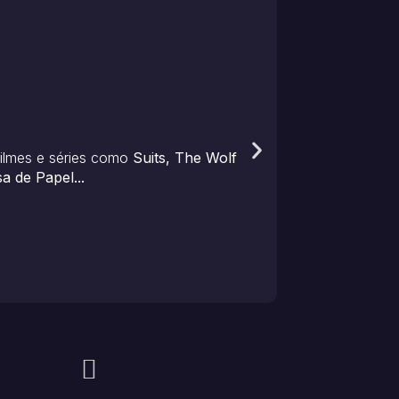
filmes e séries como
Suits, The Wolf
a de Papel...