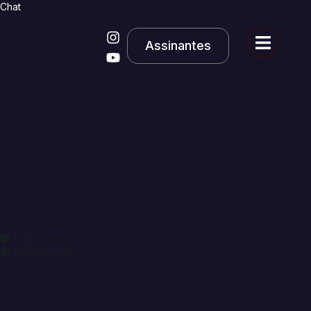
Chat
Assinantes
Vida real
Aprendizado